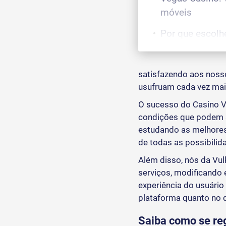
móveis
Por que escolh
Bônus e oferta
satisfazendo aos nosso
Roda da fortun
usufruam cada vez mai
Jogos online n
O sucesso do Casino V
condições que podem s
Jogos ao vivo
estudando as melhores
Baixe agora m
de todas as possibilid
Além disso, nós da Vu
Junte-se a nós
serviços, modificando 
experiência do usuário
plataforma quanto no q
Saiba como se reg