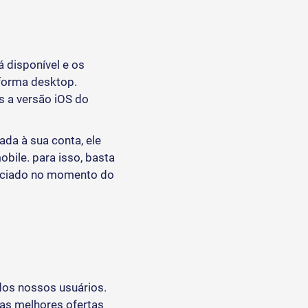
á disponível e os
aforma desktop.
s a versão iOS do
ada à sua conta, ele
bile. para isso, basta
ssociado no momento do
dos nossos usuários.
as melhores ofertas