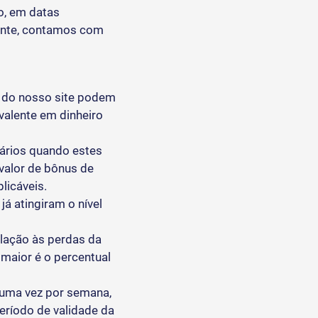
o, em datas
ente, contamos com
s do nosso site podem
valente em dinheiro
ários quando estes
valor de bônus de
licáveis.
já atingiram o nível
lação às perdas da
maior é o percentual
 uma vez por semana,
eríodo de validade da