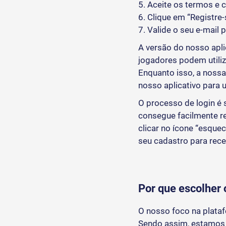
Aceite os termos e 
Clique em “Registre-
Valide o seu e-mail 
A versão do nosso apli
jogadores podem utiliz
Enquanto isso, a noss
nosso aplicativo para 
O processo de login é s
consegue facilmente re
clicar no ícone “esque
seu cadastro para rece
Por que escolher
O nosso foco na plata
Sendo assim, estamos 