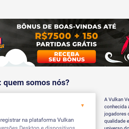
: quem somos nós?
A Vulkan V
conhecida a
jogadores 
registrar na plataforma Vulkan
qualidade e
versões Desktop e dispositivos
universo d