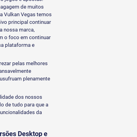
agagem de muitos
da Vulkan Vegas temos
vo principal continuar
 a nossa marca,
 o foco em continuar
sa plataforma e
ezar pelas melhores
cansavelmente
s usufruam plenamente
lidade dos nossos
do de tudo para que a
 funcionalidades da
ersões Desktop e