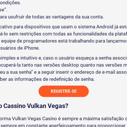
condições.
se”.
para usufruir de todas as vantagens da sua conta.
cativo para dispositivos que usam o sistema Android já est
á-lo sem restrições com todas as funcionalidades da plat
a equipe de programadores está trabalhando para lançarmo
usuários de iPhone.
imples e intuitivo e, caso o usuário esqueça a senha associ
cuperá-la tanto nas versões desktop quanto nas versões mo
ceu a sua senha” e a seguir inserir o endereço de e-mail a
ber as informações de redefinição de senha.
REGISTRE-SE
 o Cassino Vulkan Vegas?
forma Vulkan Vegas Casino é sempre a máxima satisfação 
sempre em constante aperfeiçoamento para proporcionar 