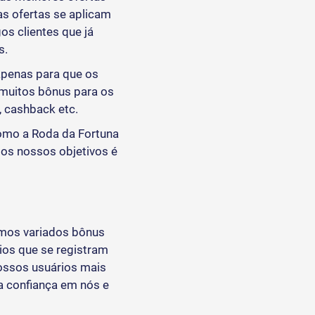
as ofertas se aplicam
os clientes que já
s.
apenas para que os
muitos bônus para os
, cashback etc.
omo a Roda da Fortuna
os nossos objetivos é
emos variados bônus
ios que se registram
nossos usuários mais
 confiança em nós e