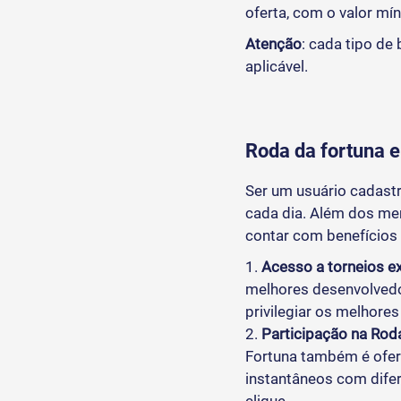
oferta, com o valor mí
Atenção
: cada tipo de
aplicável.
Roda da fortuna e
Ser um usuário cadast
cada dia. Além dos me
contar com benefícios 
Acesso a torneios e
melhores desenvolvedor
privilegiar os melhore
Participação na Rod
Fortuna também é ofer
instantâneos com difer