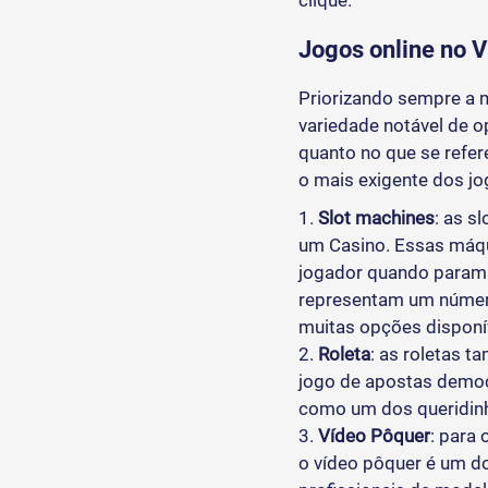
clique.
Jogos online no 
Priorizando sempre a 
variedade notável de o
quanto no que se refer
o mais exigente dos jo
Slot machines
: as s
um Casino. Essas máqu
jogador quando param d
representam um número
muitas opções disponí
Roleta
: as roletas 
jogo de apostas democ
como um dos queridin
Vídeo Pôquer
: para
o vídeo pôquer é um d