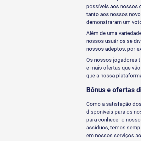
possíveis aos nossos c
tanto aos nossos novos
demonstraram um voto 
Além de uma variedade
nossos usuários se di
nossos adeptos, por ex
Os nossos jogadores t
e mais ofertas que vã
que a nossa plataforma
Bônus e ofertas d
Como a satisfação dos
disponíveis para os n
para conhecer o nosso 
assíduos, temos sempr
em nossos serviços ao